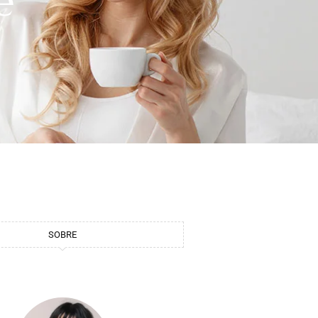
e
SOBRE