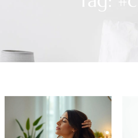
Tag: #