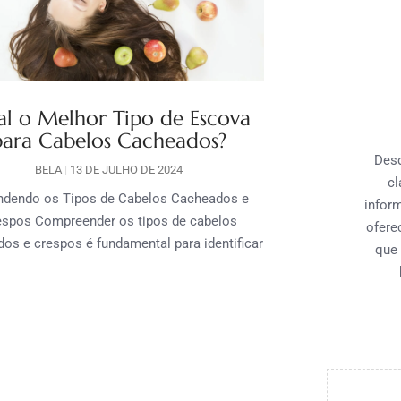
l o Melhor Tipo de Escova
para Cabelos Cacheados?
Desd
BELA
13 DE JULHO DE 2024
cl
ndendo os Tipos de Cabelos Cacheados e
infor
espos Compreender os tipos de cabelos
ofere
os e crespos é fundamental para identificar
que 