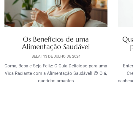
Os Benefícios de uma
Qua
Alimentação Saudável
BELA
13 DE JULHO DE 2024
Coma, Beba e Seja Feliz: O Guia Delicioso para uma
Ente
Vida Radiante com a Alimentação Saudável! 😋 Olá,
Cr
queridos amantes
cachead