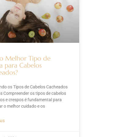
o Melhor Tipo de
a para Cabelos
eados?
ndo os Tipos de Cabelos Cacheados
s Compreender os tipos de cabelos
os e crespos é fundamental para
car o melhor cuidado e os
AIS