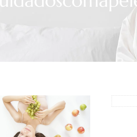
cuidadoscomapel