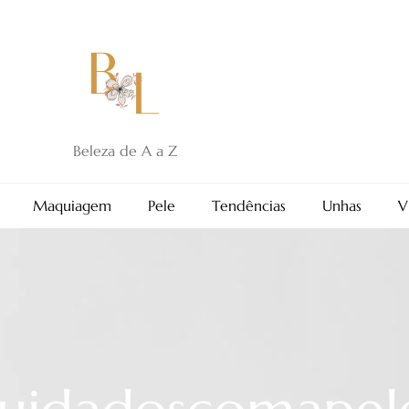
Beleza de A a Z
Maquiagem
Pele
Tendências
Unhas
V