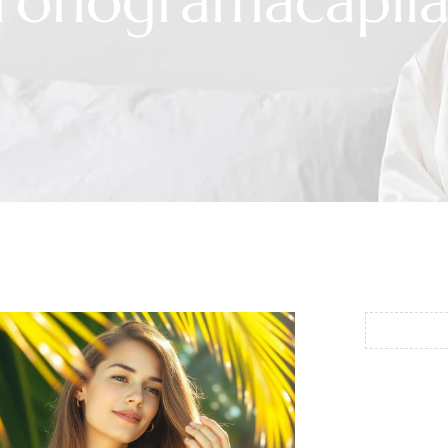
cronogramacapila