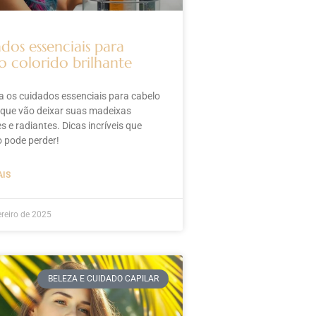
dos essenciais para
o colorido brilhante
 os cuidados essenciais para cabelo
 que vão deixar suas madeixas
es e radiantes. Dicas incríveis que
 pode perder!
AIS
ereiro de 2025
BELEZA E CUIDADO CAPILAR