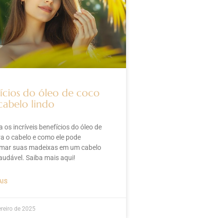
ícios do óleo de coco
cabelo lindo
 os incríveis benefícios do óleo de
a o cabelo e como ele pode
rmar suas madeixas em um cabelo
saudável. Saiba mais aqui!
AIS
ereiro de 2025