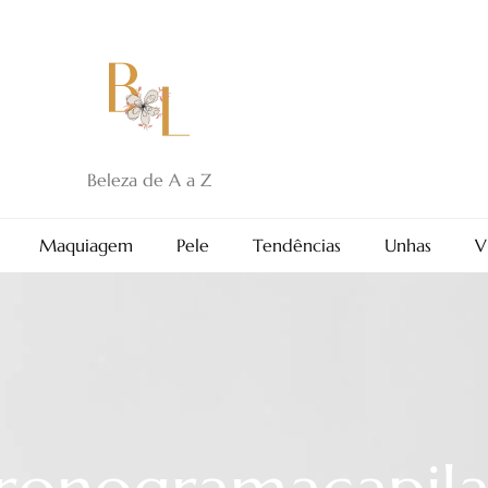
Beleza de A a Z
Maquiagem
Pele
Tendências
Unhas
V