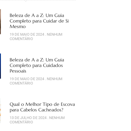
Beleza de A a Z: Um Guia
Completo para Cuidar de Si
Mesmo
19 DE MAIO DE 2024
NENHUM
COMENTÁRIO
Beleza de A a Z: Um Guia
Completo para Cuidados
Pessoais
19 DE MAIO DE 2024
NENHUM
COMENTÁRIO
Qual o Melhor Tipo de Escova
para Cabelos Cacheados?
13 DE JULHO DE 2024
NENHUM
COMENTÁRIO