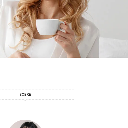
r
SOBRE