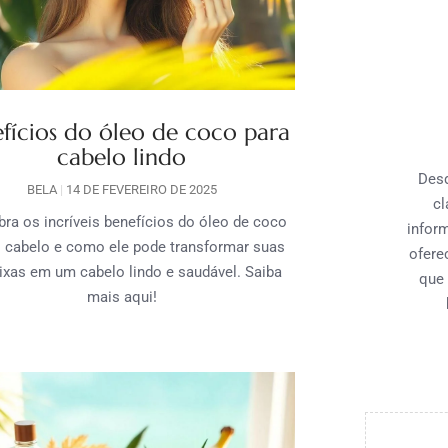
fícios do óleo de coco para
cabelo lindo
Desd
BELA
14 DE FEVEREIRO DE 2025
cl
ra os incríveis benefícios do óleo de coco
infor
o cabelo e como ele pode transformar suas
ofere
xas em um cabelo lindo e saudável. Saiba
que 
mais aqui!