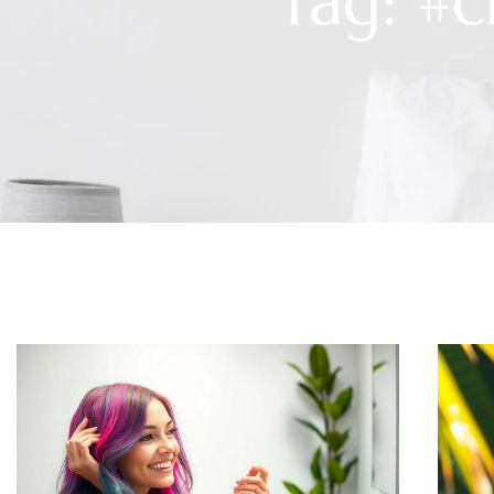
Tag: #