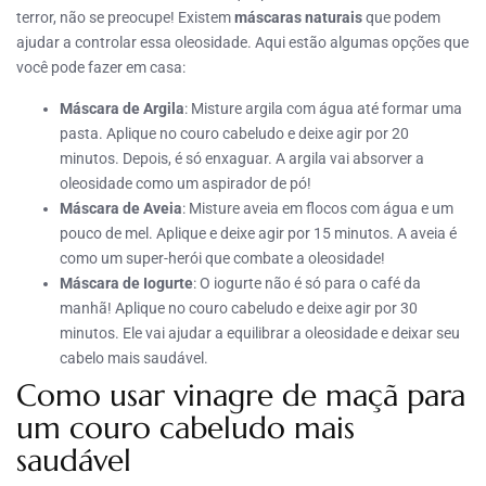
terror, não se preocupe! Existem
máscaras naturais
que podem
ajudar a controlar essa oleosidade. Aqui estão algumas opções que
você pode fazer em casa:
Máscara de Argila
: Misture argila com água até formar uma
pasta. Aplique no couro cabeludo e deixe agir por 20
minutos. Depois, é só enxaguar. A argila vai absorver a
oleosidade como um aspirador de pó!
Máscara de Aveia
: Misture aveia em flocos com água e um
pouco de mel. Aplique e deixe agir por 15 minutos. A aveia é
como um super-herói que combate a oleosidade!
Máscara de Iogurte
: O iogurte não é só para o café da
manhã! Aplique no couro cabeludo e deixe agir por 30
minutos. Ele vai ajudar a equilibrar a oleosidade e deixar seu
cabelo mais saudável.
Como usar vinagre de maçã para
um couro cabeludo mais
saudável