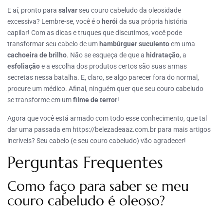
E aí, pronto para
salvar
seu couro cabeludo da oleosidade
excessiva? Lembre-se, você é o
herói
da sua própria história
capilar! Com as dicas e truques que discutimos, você pode
transformar seu cabelo de um
hambúrguer suculento
em uma
cachoeira de brilho
. Não se esqueça de que a
hidratação
, a
esfoliação
e a escolha dos produtos certos são suas armas
secretas nessa batalha. E, claro, se algo parecer fora do normal,
procure um médico. Afinal, ninguém quer que seu couro cabeludo
se transforme em um
filme de terror
!
Agora que você está armado com todo esse conhecimento, que tal
dar uma passada em https://belezadeaaz.com.br para mais artigos
incríveis? Seu cabelo (e seu couro cabeludo) vão agradecer!
Perguntas Frequentes
Como faço para saber se meu
couro cabeludo é oleoso?