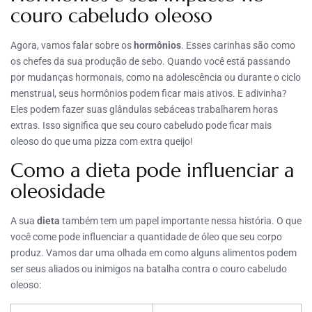
couro cabeludo oleoso
Agora, vamos falar sobre os
hormônios
. Esses carinhas são como
os chefes da sua produção de sebo. Quando você está passando
por mudanças hormonais, como na adolescência ou durante o ciclo
menstrual, seus hormônios podem ficar mais ativos. E adivinha?
Eles podem fazer suas glândulas sebáceas trabalharem horas
extras. Isso significa que seu couro cabeludo pode ficar mais
oleoso do que uma pizza com extra queijo!
Como a dieta pode influenciar a
oleosidade
A sua
dieta
também tem um papel importante nessa história. O que
você come pode influenciar a quantidade de óleo que seu corpo
produz. Vamos dar uma olhada em como alguns alimentos podem
ser seus aliados ou inimigos na batalha contra o couro cabeludo
oleoso: