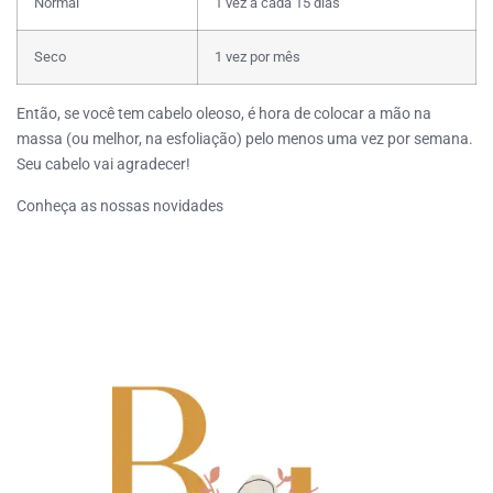
Normal
1 vez a cada 15 dias
Seco
1 vez por mês
Então, se você tem cabelo oleoso, é hora de colocar a mão na
massa (ou melhor, na esfoliação) pelo menos uma vez por semana.
Seu cabelo vai agradecer!
Conheça as nossas novidades