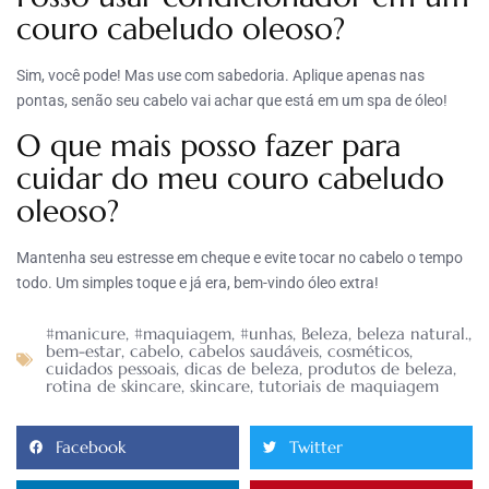
couro cabeludo oleoso?
Sim, você pode! Mas use com sabedoria. Aplique apenas nas
pontas, senão seu cabelo vai achar que está em um spa de óleo!
O que mais posso fazer para
cuidar do meu couro cabeludo
oleoso?
Mantenha seu estresse em cheque e evite tocar no cabelo o tempo
todo. Um simples toque e já era, bem-vindo óleo extra!
#manicure
,
#maquiagem
,
#unhas
,
Beleza
,
beleza natural.
,
bem-estar
,
cabelo
,
cabelos saudáveis
,
cosméticos
,
cuidados pessoais
,
dicas de beleza
,
produtos de beleza
,
rotina de skincare
,
skincare
,
tutoriais de maquiagem
Facebook
Twitter