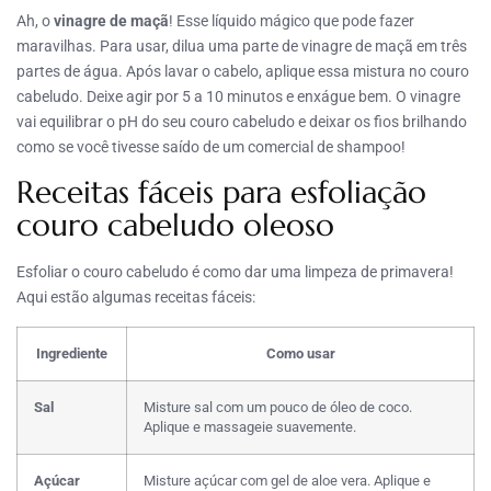
Ah, o
vinagre de maçã
! Esse líquido mágico que pode fazer
maravilhas. Para usar, dilua uma parte de vinagre de maçã em três
partes de água. Após lavar o cabelo, aplique essa mistura no couro
cabeludo. Deixe agir por 5 a 10 minutos e enxágue bem. O vinagre
vai equilibrar o pH do seu couro cabeludo e deixar os fios brilhando
como se você tivesse saído de um comercial de shampoo!
Receitas fáceis para esfoliação
couro cabeludo oleoso
Esfoliar o couro cabeludo é como dar uma limpeza de primavera!
Aqui estão algumas receitas fáceis:
Ingrediente
Como usar
Sal
Misture sal com um pouco de óleo de coco.
Aplique e massageie suavemente.
Açúcar
Misture açúcar com gel de aloe vera. Aplique e