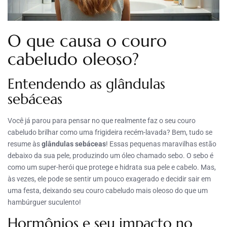
O que causa o couro
cabeludo oleoso?
Entendendo as glândulas
sebáceas
Você já parou para pensar no que realmente faz o seu couro
cabeludo brilhar como uma frigideira recém-lavada? Bem, tudo se
resume às
glândulas sebáceas
! Essas pequenas maravilhas estão
debaixo da sua pele, produzindo um óleo chamado sebo. O sebo é
como um super-herói que protege e hidrata sua pele e cabelo. Mas,
às vezes, ele pode se sentir um pouco exagerado e decidir sair em
uma festa, deixando seu couro cabeludo mais oleoso do que um
hambúrguer suculento!
Hormônios e seu impacto no