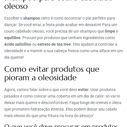
oleoso
Escolher o
shampoo
certo é como encontrar o par perfeito para
dançar. Se você errar, a festa pode acabar em desastre! Para um
couro cabeludo oleoso, você precisa de um shampoo que
limpe
e
equilibre
. Procure por produtos que tenham ingredientes como
ácido salicílico
ou
extrato de tea tree
. Eles ajudam a controlar a
oleosidade e a manter a sua cabeça fresca como uma alface em um
dia quente!
Como evitar produtos que
pioram a oleosidade
Agora, vamos falar sobre o que você deve
evitar
. Usar produtos
pesados é como colocar uma coberta em um dia de calor: só vai te
deixar mais quente e desconfortável. Fique longe de cremes e óleos
que prometem hidratação intensa. Eles podem deixar seu cabelo
mais oleoso do que uma fritura na hora do almoço!
O que você deve procurar em produtos