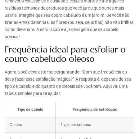
remover o excesso de oleosidade, células mortas e até aqueles
resíduos teimosos de produtos que você jurou que nunca mais
usaria. Imagine que seu couro cabeludo é um jardim. Se você não
tirar as ervas daninhas, as flores (ou seja, seus fios) não vão brilhar
como deveriam. A esfoliação é a jardinagem que seu cabelo
precisa!
Frequência ideal para esfoliar o
couro cabeludo oleoso
Agora, você deve estar se perguntando: “Com que frequência eu
devo fazer essa esfoliação mágica?” A resposta é: depende do seu
tipo de cabelo e do quanto de oleosidade você tem. Aqui vai uma
tabela simples para te ajudar:
Tipo de cabelo
Frequência de esfoliação
Oleoso
1 vez por semana