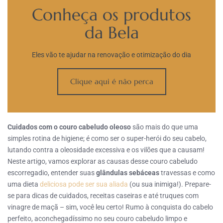
Conheça os produtos
da Bela
Eles vão te ajudar na renovação e otimização do dia
Clique aqui é não perca
Cuidados com o couro cabeludo oleoso
são mais do que uma
simples rotina de higiene; é como ser o super-herói do seu cabelo,
lutando contra a oleosidade excessiva e os vilões que a causam!
Neste artigo, vamos explorar as causas desse couro cabeludo
escorregadio, entender suas
glândulas sebáceas
travessas e como
uma dieta
deliciosa pode ser sua aliada
(ou sua inimiga!). Prepare-
se para dicas de cuidados, receitas caseiras e até truques com
vinagre de maçã – sim, você leu certo! Rumo à conquista do cabelo
perfeito, aconchegadíssimo no seu couro cabeludo limpo e