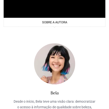
SOBRE A AUTORA
Bela
Desde o início, Bela teve uma visão clara: democratizar
o acesso à informação de qualidade sobre beleza,