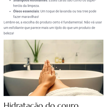
Shampoos esfoliantes
: Esses caras são como os super-
heróis da limpeza.
Óleos essenciais
: Um toque de lavanda ou tea tree pode
fazer maravilhas!
Lembre-se, a escolha do produto certo é fundamental. Não vá usar
um esfoliante que parece mais um tijolo do que um produto de
beleza!
Hidratação do couro