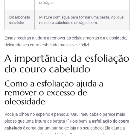
enxágue.
Bicarbonato
Misture com água para formar uma pasta. Aplique
de sódio
no couro cabeludo e enxágue bem.
Essas receitas ajudam a remover as células mortas e a oleosidade,
deixando seu couro cabeludo mais leve e feliz!
A importância da esfoliação
do couro cabeludo
Como a esfoliação ajuda a
remover o excesso de
oleosidade
Você já olhou no espelho e pensou: “Uau, meu cabelo parece mais
oleoso que uma fritura de batata?” Pois bem, a
esfoliação do couro
cabeludo
é como dar um banho de loja no seu cabelo! Ela ajuda a